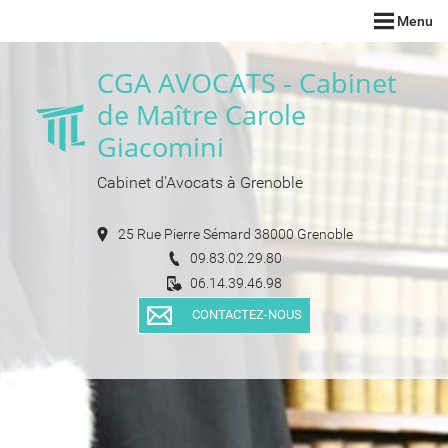
Menu
CGA AVOCATS - Cabinet
de Maître Carole
Giacomini
Cabinet d'Avocats à Grenoble
25 Rue Pierre Sémard 38000 Grenoble
09.83.02.29.80
06.14.39.46.98
CONTACTEZ-NOUS